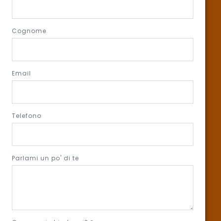
Cognome
Email
Telefono
Parlami un po' di te