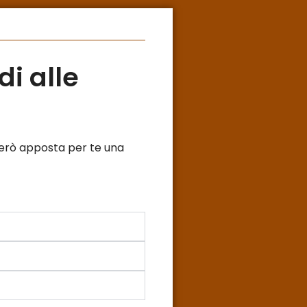
i alle
rerò apposta per te una