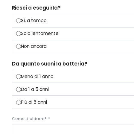
Riesci a eseguirla?
Sì, a tempo
Solo lentamente
Non ancora
Da quanto suoni la batteria?
Meno di 1 anno
Da 1 a 5 anni
Più di 5 anni
Come ti chiami? *